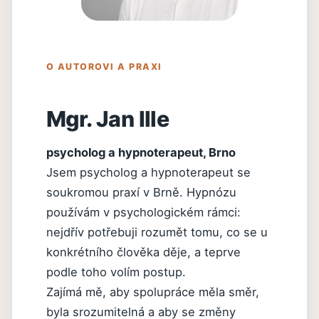
O AUTOROVI A PRAXI
Mgr. Jan Ille
psycholog a hypnoterapeut, Brno
Jsem psycholog a hypnoterapeut se
soukromou praxí v Brně. Hypnózu
používám v psychologickém rámci:
nejdřív potřebuji rozumět tomu, co se u
konkrétního člověka děje, a teprve
podle toho volím postup.
Zajímá mě, aby spolupráce měla směr,
byla srozumitelná a aby se změny