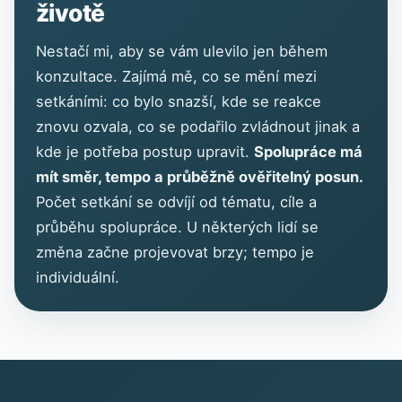
životě
Nestačí mi, aby se vám ulevilo jen během
konzultace. Zajímá mě, co se mění mezi
setkáními: co bylo snazší, kde se reakce
znovu ozvala, co se podařilo zvládnout jinak a
kde je potřeba postup upravit.
Spolupráce má
mít směr, tempo a průběžně ověřitelný posun.
Počet setkání se odvíjí od tématu, cíle a
průběhu spolupráce. U některých lidí se
změna začne projevovat brzy; tempo je
individuální.