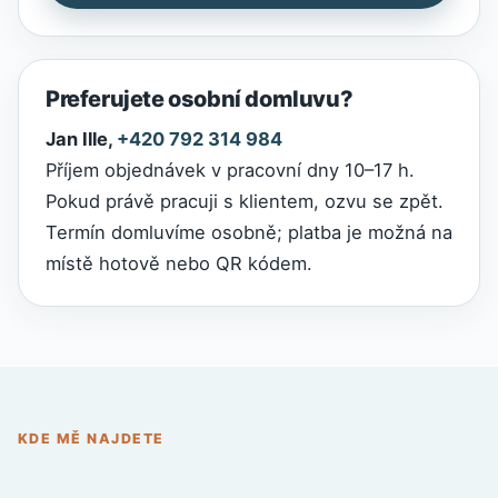
Preferujete osobní domluvu?
Jan Ille,
+420 792 314 984
Příjem objednávek v pracovní dny 10–17 h.
Pokud právě pracuji s klientem, ozvu se zpět.
Termín domluvíme osobně; platba je možná na
místě hotově nebo QR kódem.
KDE MĚ NAJDETE