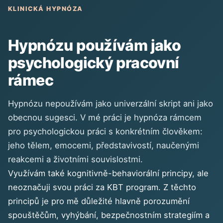
KLINICKÁ HYPNÓZA
Hypnózu používám jako
psychologický pracovní
rámec
Hypnózu nepoužívám jako univerzální skript ani jako
obecnou sugesci. V mé práci je hypnóza rámcem
pro psychologickou práci s konkrétním člověkem:
jeho tělem, emocemi, představivostí, naučenými
reakcemi a životními souvislostmi.
Využívám také kognitivně-behaviorální principy, ale
neoznačuji svou práci za KBT program. Z těchto
principů je pro mě důležité hlavně porozumění
spouštěčům, vyhýbání, bezpečnostním strategiím a