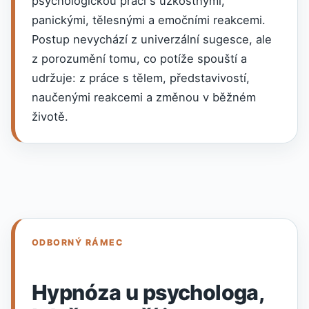
psychologickou práci s úzkostnými,
panickými, tělesnými a emočními reakcemi.
Postup nevychází z univerzální sugesce, ale
z porozumění tomu, co potíže spouští a
udržuje: z práce s tělem, představivostí,
naučenými reakcemi a změnou v běžném
životě.
ODBORNÝ RÁMEC
Hypnóza u psychologa,