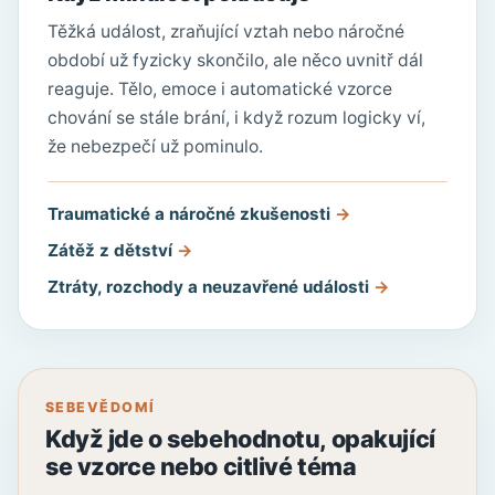
Těžká událost, zraňující vztah nebo náročné
období už fyzicky skončilo, ale něco uvnitř dál
reaguje. Tělo, emoce i automatické vzorce
chování se stále brání, i když rozum logicky ví,
že nebezpečí už pominulo.
Traumatické a náročné zkušenosti
Zátěž z dětství
Ztráty, rozchody a neuzavřené události
SEBEVĚDOMÍ
Když jde o sebehodnotu, opakující
se vzorce nebo citlivé téma