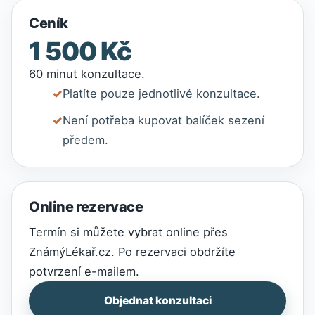
Ceník
1 500 Kč
60 minut konzultace.
Platíte pouze jednotlivé konzultace.
Není potřeba kupovat balíček sezení
předem.
Online rezervace
Termín si můžete vybrat online přes
ZnámýLékař.cz. Po rezervaci obdržíte
potvrzení e-mailem.
Objednat konzultaci