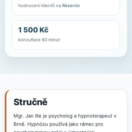
hodnocení klientů na
Reservio
1 500 Kč
konzultace 60 minut
Stručně
Mgr. Jan Ille je psycholog a hypnoterapeut v
Brně. Hypnózu používá jako rámec pro