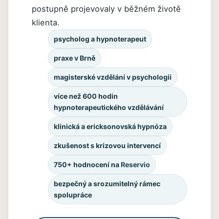
postupně projevovaly v běžném životě
klienta.
psycholog a hypnoterapeut
praxe v Brně
magisterské vzdělání v psychologii
více než 600 hodin
hypnoterapeutického vzdělávání
klinická a ericksonovská hypnóza
zkušenost s krizovou intervencí
750+ hodnocení na
Reservio
bezpečný a srozumitelný rámec
spolupráce