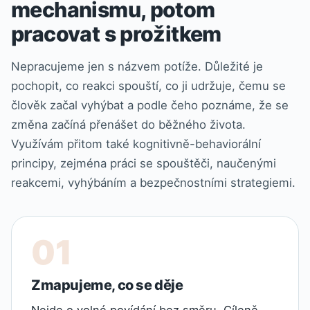
mechanismu, potom
pracovat s prožitkem
Nepracujeme jen s názvem potíže. Důležité je
pochopit, co reakci spouští, co ji udržuje, čemu se
člověk začal vyhýbat a podle čeho poznáme, že se
změna začíná přenášet do běžného života.
Využívám přitom také kognitivně-behaviorální
principy, zejména práci se spouštěči, naučenými
reakcemi, vyhýbáním a bezpečnostními strategiemi.
Zmapujeme, co se děje