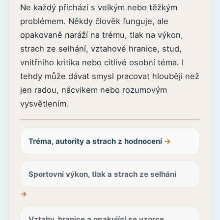
Ne každý přichází s velkým nebo těžkým
problémem. Někdy člověk funguje, ale
opakovaně naráží na trému, tlak na výkon,
strach ze selhání, vztahové hranice, stud,
vnitřního kritika nebo citlivé osobní téma. I
tehdy může dávat smysl pracovat hlouběji než
jen radou, nácvikem nebo rozumovým
vysvětlením.
Tréma, autority a strach z hodnocení
Sportovní výkon, tlak a strach ze selhání
Vztahy, hranice a opakující se vzorce