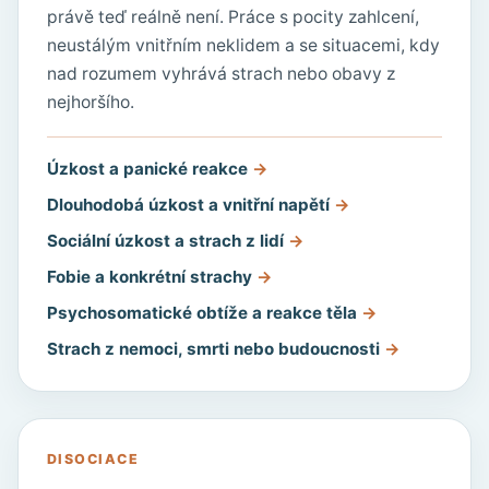
právě teď reálně není. Práce s pocity zahlcení,
neustálým vnitřním neklidem a se situacemi, kdy
nad rozumem vyhrává strach nebo obavy z
nejhoršího.
Úzkost a panické reakce
Dlouhodobá úzkost a vnitřní napětí
Sociální úzkost a strach z lidí
Fobie a konkrétní strachy
Psychosomatické obtíže a reakce těla
Strach z nemoci, smrti nebo budoucnosti
DISOCIACE