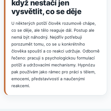
když nestačí jen
vysvětlit, co se děje
U některých potíží člověk rozumově chápe,
co se děje, ale tělo reaguje dál. Postup ale
nemá být náhodný. Nejdřív potřebuji
porozumět tomu, co se u konkrétního
člověka spouští a co reakci udržuje. Odborně
řečeno: pracuji s psychologickou formulací
potíží a udržovacími mechanismy. Hypnózu
pak používám jako rámec pro práci s tělem,
emocemi, představivostí a naučenými
reakcemi.