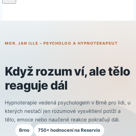
MGR. JAN ILLE – PSYCHOLOG A HYPNOTERAPEUT
Když rozum ví, ale tělo
reaguje dál
Hypnoterapie vedená psychologem v Brně pro lidi, u
kterých nestačí jen rozumové vysvětlení potíží a
tělo, emoce nebo naučené reakce pokračují dál.
Brno
750+ hodnocení na
Reservio