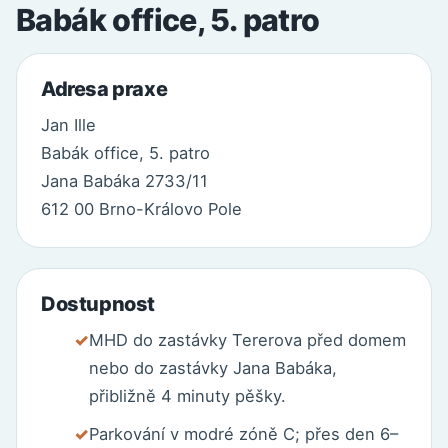
Babák office, 5. patro
Adresa praxe
Jan Ille
Babák office, 5. patro
Jana Babáka 2733/11
612 00 Brno-Královo Pole
Dostupnost
MHD do zastávky Tererova před domem
nebo do zastávky Jana Babáka,
přibližně 4 minuty pěšky.
Parkování v modré zóně C; přes den 6–