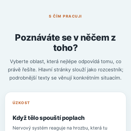
S ČÍM PRACUJI
Poznáváte se v něčem z
toho?
Vyberte oblast, která nejlépe odpovídá tomu, co
právě řešíte. Hlavní stránky slouží jako rozcestník;
podrobnější texty se věnují konkrétním situacím.
ÚZKOST
Když tělo spouští poplach
Nervový systém reaguje na hrozbu, která tu