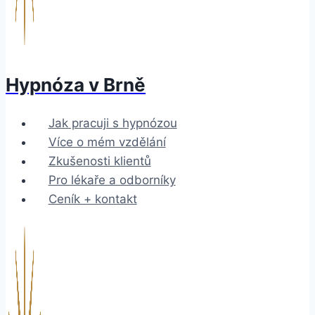
Hypnóza v Brně
Jak pracuji s hypnózou
Více o mém vzdělání
Zkušenosti klientů
Pro lékaře a odborníky
Ceník + kontakt