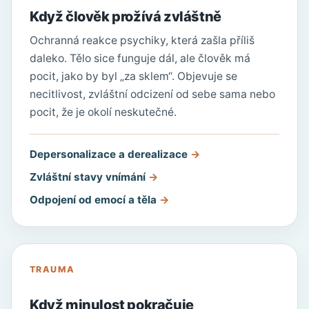
Když člověk prožívá zvláštně
Ochranná reakce psychiky, která zašla příliš
daleko. Tělo sice funguje dál, ale člověk má
pocit, jako by byl „za sklem“. Objevuje se
necitlivost, zvláštní odcizení od sebe sama nebo
pocit, že je okolí neskutečné.
Depersonalizace a derealizace
Zvláštní stavy vnímání
Odpojení od emocí a těla
TRAUMA
Když minulost pokračuje