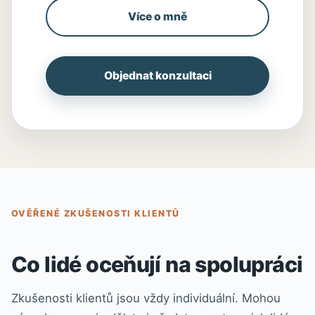
Více o mně
Objednat konzultaci
OVĚŘENÉ ZKUŠENOSTI KLIENTŮ
Co lidé oceňují na spolupráci
Zkušenosti klientů jsou vždy individuální. Mohou