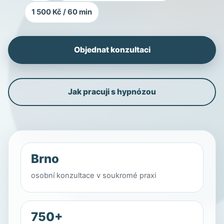
1 500 Kč / 60 min
Objednat konzultaci
Jak pracuji s hypnózou
Brno
osobní konzultace v soukromé praxi
750+