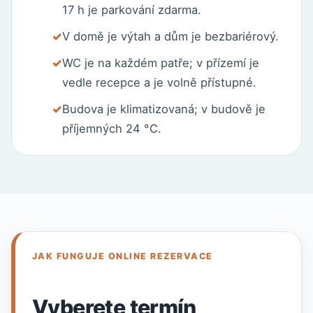
17 h je parkování zdarma.
V domě je výtah a dům je bezbariérový.
WC je na každém patře; v přízemí je
vedle recepce a je volně přístupné.
Budova je klimatizovaná; v budově je
příjemných 24 °C.
JAK FUNGUJE ONLINE REZERVACE
Vyberete termín,